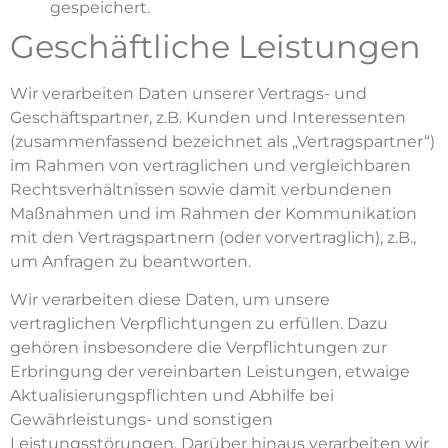
gespeichert.
Geschäftliche Leistungen
Wir verarbeiten Daten unserer Vertrags- und
Geschäftspartner, z.B. Kunden und Interessenten
(zusammenfassend bezeichnet als „Vertragspartner“)
im Rahmen von vertraglichen und vergleichbaren
Rechtsverhältnissen sowie damit verbundenen
Maßnahmen und im Rahmen der Kommunikation
mit den Vertragspartnern (oder vorvertraglich), z.B.,
um Anfragen zu beantworten.
Wir verarbeiten diese Daten, um unsere
vertraglichen Verpflichtungen zu erfüllen. Dazu
gehören insbesondere die Verpflichtungen zur
Erbringung der vereinbarten Leistungen, etwaige
Aktualisierungspflichten und Abhilfe bei
Gewährleistungs- und sonstigen
Leistungsstörungen. Darüber hinaus verarbeiten wir