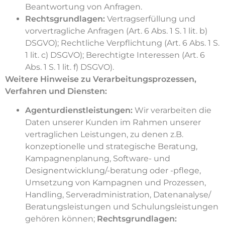
Beantwortung von Anfragen.
Rechtsgrundlagen:
Vertragserfüllung und
vorvertragliche Anfragen (Art. 6 Abs. 1 S. 1 lit. b)
DSGVO); Rechtliche Verpflichtung (Art. 6 Abs. 1 S.
1 lit. c) DSGVO); Berechtigte Interessen (Art. 6
Abs. 1 S. 1 lit. f) DSGVO).
Weitere Hinweise zu Verarbeitungsprozessen,
Verfahren und Diensten:
Agenturdienstleistungen:
Wir verarbeiten die
Daten unserer Kunden im Rahmen unserer
vertraglichen Leistungen, zu denen z.B.
konzeptionelle und strategische Beratung,
Kampagnenplanung, Software- und
Designentwicklung/-beratung oder -pflege,
Umsetzung von Kampagnen und Prozessen,
Handling, Serveradministration, Datenanalyse/
Beratungsleistungen und Schulungsleistungen
gehören können;
Rechtsgrundlagen: