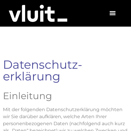
Datenschutz­
erklärung
Einleitung
Mit der folgenden Datenschutzerklärung möchten
wir Sie darüber aufklären, welche Arten Ihrer
personenbezogenen Daten (nachfolgend auch kurz
als „Daten“ bezeichnet) wir zu welchen Zwecken und